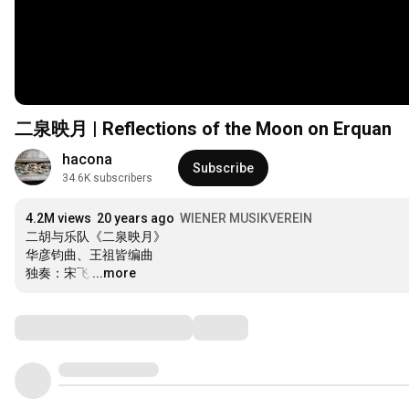
二泉映月 | Reflections of the Moon on Erquan
hacona
Subscribe
34.6K subscribers
4.2M views
20 years ago
WIENER MUSIKVEREIN
二胡与乐队《二泉映月》

华彦钧曲、王祖皆编曲

独奏：宋飞
…
...more
Comments