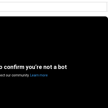
to confirm you’re not a bot
tect our community.
Learn more