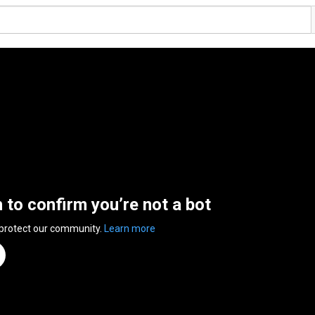
n to confirm you’re not a bot
 protect our community.
Learn more