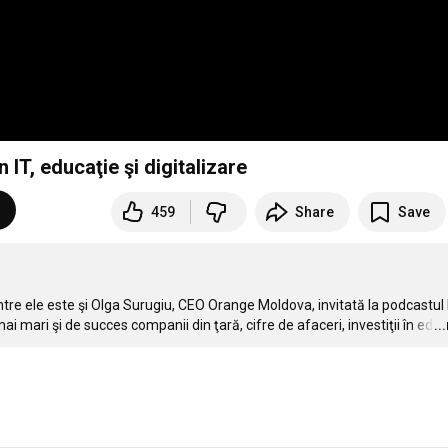
 IT, educaţie şi digitalizare
459
Share
Save
tre ele este şi Olga Surugiu, CEO Orange Moldova, invitată la podcastul 
ai mari şi de succes companii din ţară, cifre de afaceri, investiţii în ed
..
…