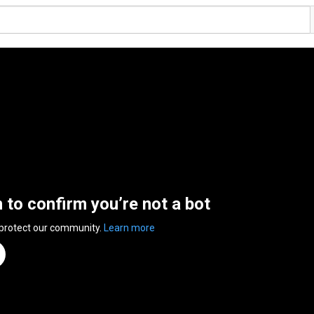
n to confirm you’re not a bot
 protect our community.
Learn more