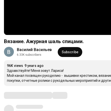
Вязание. Ажурная шаль спицами.
Василий Васильев
Subscribe
6.33K subscribers
96K views
9 years ago
Здравствуйте! Меня зовут Лариса!

Мой канал посвящен рукоделию -  вышивке крестиком, вязанию
покупки, отчетные ролики с рукодельных мероприятий и други
Comments