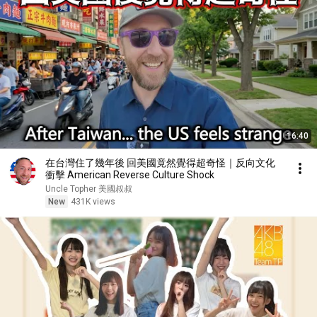
16:40
在台灣住了幾年後 回美國竟然覺得超奇怪｜反向文化
衝擊 American Reverse Culture Shock
Uncle Topher 美國叔叔
New
431K views