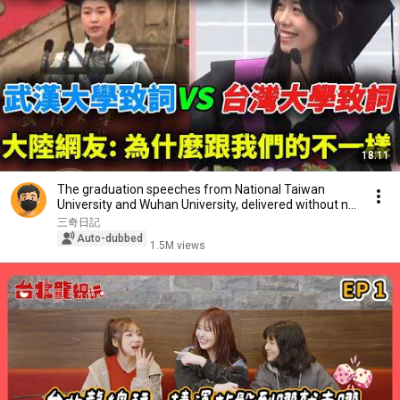
18:11
The graduation speeches from National Taiwan
University and Wuhan University, delivered without n...
三奇日記
Auto-dubbed
1.5M views