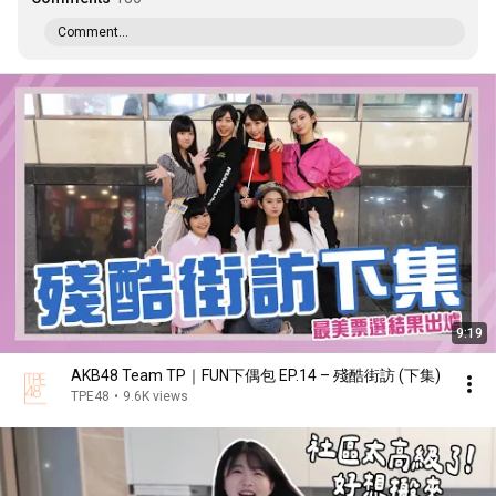
Comment...
9:19
AKB48 Team TP｜FUN下偶包 EP.14 – 殘酷街訪 (下集)
TPE48
•
9.6K views