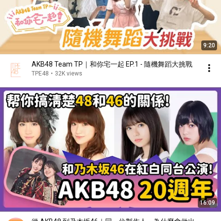
9:20
AKB48 Team TP｜和你宅一起 EP.1 - 隨機舞蹈大挑戰
TPE48
•
32K views
16:09