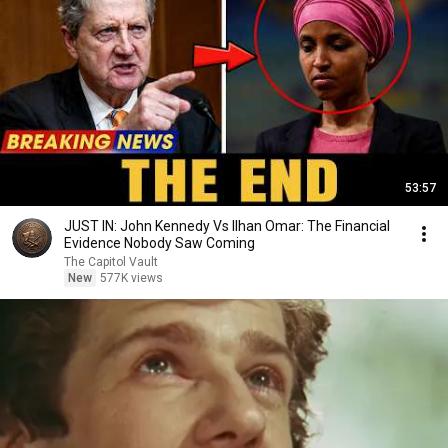
53:57
JUST IN: John Kennedy Vs Ilhan Omar: The Financial
Evidence Nobody Saw Coming
The Capitol Vault
New
577K views