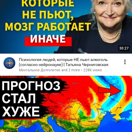
30:27
Психология людей, которые НЕ пьют алкоголь
(согласно нейронауке) | Татьяна Черниговская
Ментальное Долголетие and 2 more
•
228K views