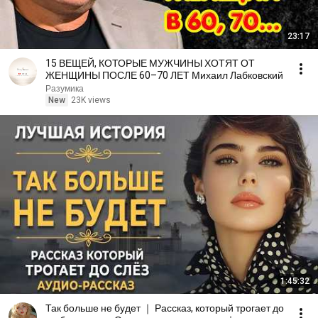
23:17
15 ВЕЩЕЙ, КОТОРЫЕ МУЖЧИНЫ ХОТЯТ ОТ
ЖЕНЩИНЫ ПОСЛЕ 60–70 ЛЕТ Михаил Лабковский
Разумика
New
23K views
1:45:32
Так больше не будет ｜ Рассказ, который трогает до