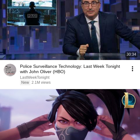
30:34
Police Surveillance Technology: Last Week Tonight
with John Oliver (HBO)
LastWeekTonight
New
2.1M views