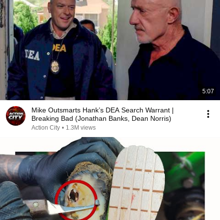
5:07
Mike Outsmarts Hank’s DEA Search Warrant |
Breaking Bad (Jonathan Banks, Dean Norris)
Action City
•
1.3M views