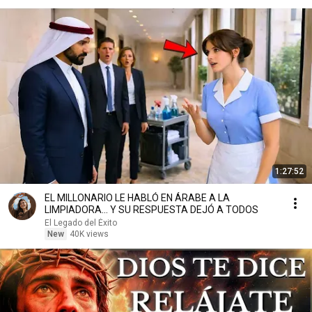
1:27:52
EL MILLONARIO LE HABLÓ EN ÁRABE A LA
LIMPIADORA… Y SU RESPUESTA DEJÓ A TODOS
El Legado del Éxito
New
40K views