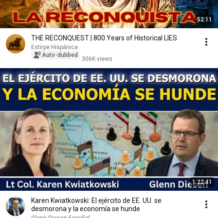
52:11
THE RECONQUEST | 800 Years of Historical LIES
Estirpe Hispánica
Auto-dubbed
306K views
1:22:41
Karen Kwiatkowski: El ejército de EE. UU. se
desmorona y la economía se hunde