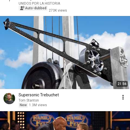
UNIDOS POR LA HISTORIA
Auto-dubbed
273K views
21:56
Supersonic Trebuchet
Tom Stanton
New
1.3M views