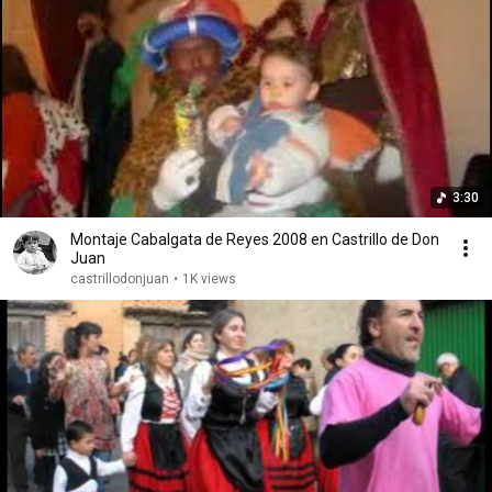
3:30
Montaje Cabalgata de Reyes 2008 en Castrillo de Don
Juan
castrillodonjuan
•
1K views