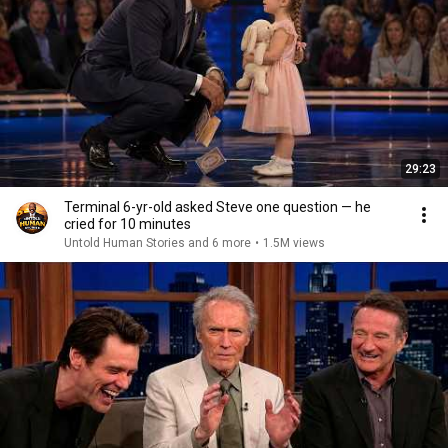
29:23
Terminal 6-yr-old asked Steve one question — he
cried for 10 minutes
Untold Human Stories and 6 more
•
1.5M views