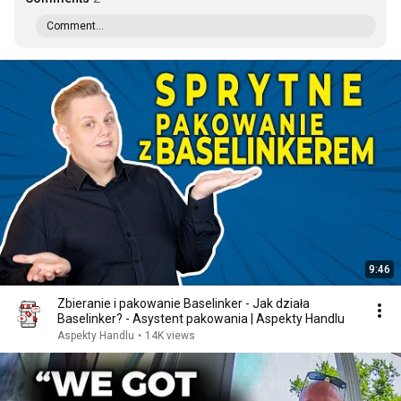
Comment...
9:46
Zbieranie i pakowanie Baselinker - Jak działa
Baselinker? - Asystent pakowania | Aspekty Handlu
Aspekty Handlu
•
14K views