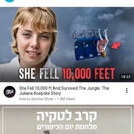
18:23
She Fell 10,000 ft And Survived The Jungle: The
Juliane Koepcke Story
How to Survive Show
•
1.3M views