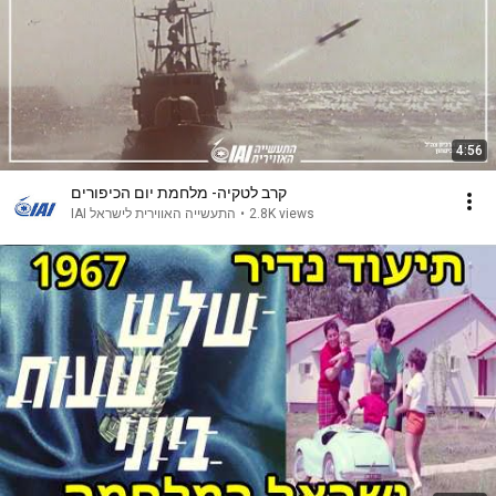
4:56
קרב לטקיה- מלחמת יום הכיפורים
התעשייה האווירית לישראל IAI
•
2.8K views