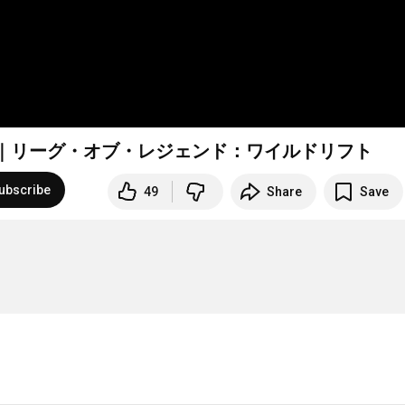
画｜リーグ・オブ・レジェンド：ワイルドリフト
ubscribe
49
Share
Save