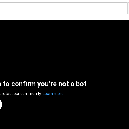
n to confirm you’re not a bot
 protect our community.
Learn more