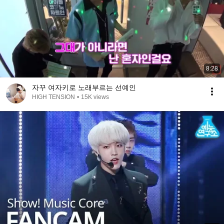
8:28
자꾸 여자키로 노래부르는 선예인
HIGH TENSION
•
15K views