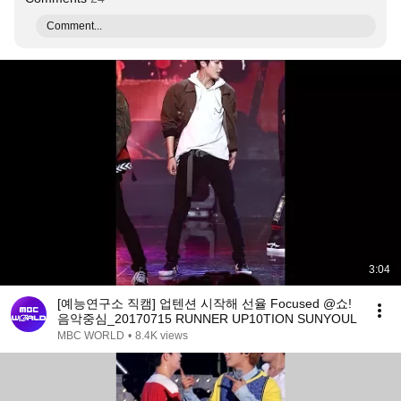
Comment...
3:04
[예능연구소 직캠] 업텐션 시작해 선율 Focused @쇼!
음악중심_20170715 RUNNER UP10TION SUNYOUL
MBC WORLD
•
8.4K views