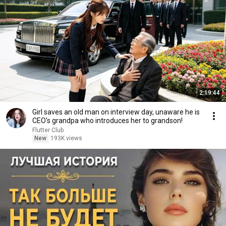
2:19:44
Girl saves an old man on interview day, unaware he is
CEO's grandpa who introduces her to grandson!
Flutter Club
New
193K views