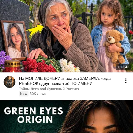
1:13:48
На МОГИЛЕ ДОЧЕРИ знахарка ЗАМЕРЛА, когда
РЕБЁНОК вдруг назвал её ПО ИМЕНИ
Тайны Леса and Душевный Рассказ
New
30K views