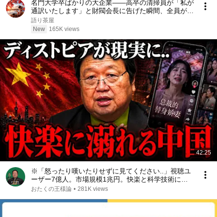
名門大学卒ばかりの大企業――高卒の清掃員が「私が
通訳いたします」と財閥会長に告げた瞬間、全員が嘲
笑した。しかし5分後、その場は静まり返った。#動
語り茶屋
エピソード#老後の物語 #家族の物語
New
165K views
42:25
※「怒ったり嘆いたりせずに見てください..」視聴ユ
ーザー7億人。市場規模1兆円。快楽と科学技術によ
って人間が自発的に家畜化された社会が現実になる中
おたくの王様論
•
281K views
国ショートドラマの光と影【岡田斗司夫/切り抜き】