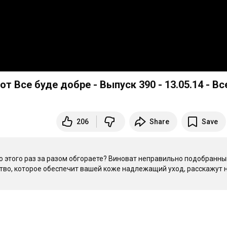
 Все буде добре - Выпуск 390 - 13.05.14 - Вс
206
Share
Save
о этого раз за разом обгораете? Виноват неправильно подобранный
тво, которое обеспечит вашей коже надлежащий уход, расскажут н