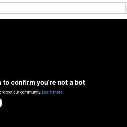
n to confirm you’re not a bot
 protect our community.
Learn more