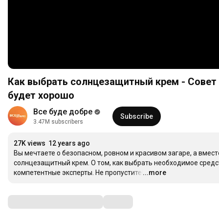
Как выбрать солнцезащитный крем - Совет от
будет хорошо
Все буде добре
Subscribe
3.47M subscribers
27K views
12 years ago
Вы мечтаете о безопасном, ровном и красивом загаре, а вмест
солнцезащитный крем. О том, как выбрать необходимое средс
компетентные эксперты. Не пропустите!
...more
…
Comments