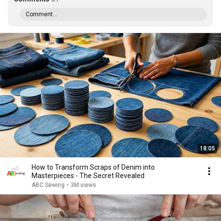
Comment...
18:05
How to Transform Scraps of Denim into
Masterpieces - The Secret Revealed
ABC Sewing
•
3M views