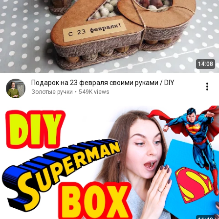
14:08
Подарок на 23 февраля своими руками / DIY
Золотые ручки
•
549K views