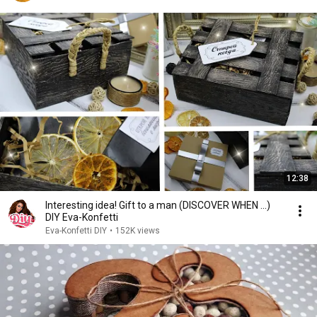
12:38
Interesting idea! Gift to a man (DISCOVER WHEN ...)
DIY Eva-Konfetti
Eva-Konfetti DIY
•
152K views