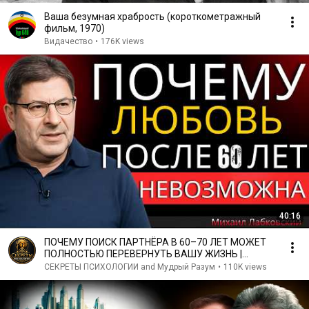
Ваша безумная храбрость (короткометражный
фильм, 1970)
Видачество
•
176K views
40:16
ПОЧЕМУ ПОИСК ПАРТНЁРА В 60–70 ЛЕТ МОЖЕТ
ПОЛНОСТЬЮ ПЕРЕВЕРНУТЬ ВАШУ ЖИЗНЬ |
МИХАИЛ ЛАБКОВСКИЙ
СЕКРЕТЫ ПСИХОЛОГИИ and Мудрый Разум
•
110K views