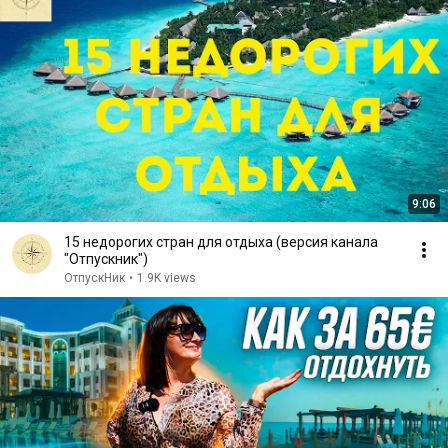
9:06
15 недорогих стран для отдыха (версия канала
"Отпускник")
ОтпускНик
•
1.9K views