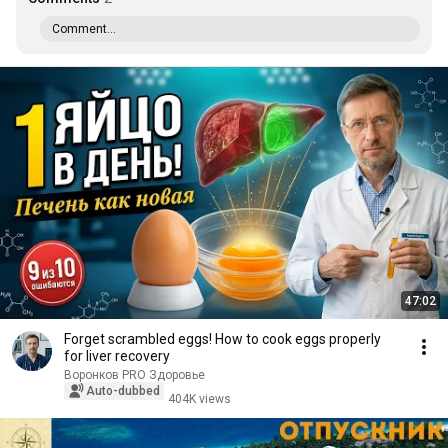
Comment...
47:02
Forget scrambled eggs! How to cook eggs properly
for liver recovery
Воронков PRO Здоровье
Auto-dubbed
404K views