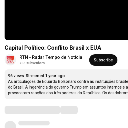
Capital Político: Conflito Brasil x EUA
RTN - Radar Tempo de Notícia
Subscribe
735 subscribers
96 views
Streamed 1 year ago
As articulações de Eduardo Bolsonaro contra as instituições brasi
do Brasil. A ingerência do governo Trump em assuntos internos e a jus
provocaram reações dos três poderes da República. Os desdobram
Comments