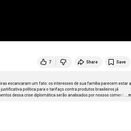
7
Share
Save
leiras escancaram um fato: os interesses de sua família parecem estar 
tificativa política para o tarifaço contra produtos brasileiros já 
entos dessa crise diplomática serão analisados por nossos coment
…
...