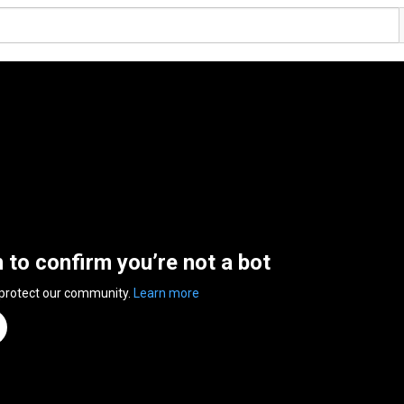
n to confirm you’re not a bot
 protect our community.
Learn more