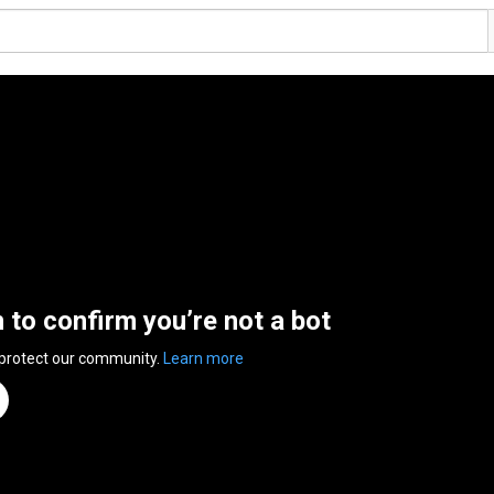
n to confirm you’re not a bot
 protect our community.
Learn more