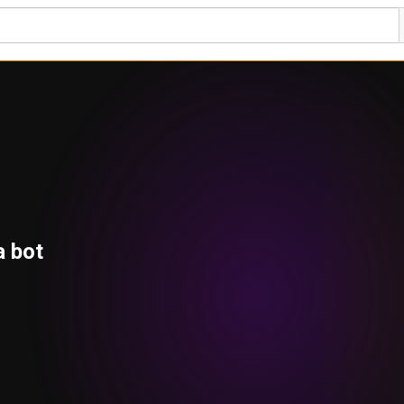
a bot