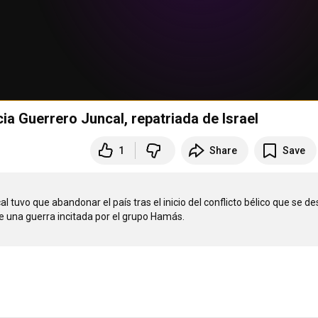
ia Guerrero Juncal, repatriada de Israel
1
Share
Save
l tuvo que abandonar el país tras el inicio del conflicto bélico que se de