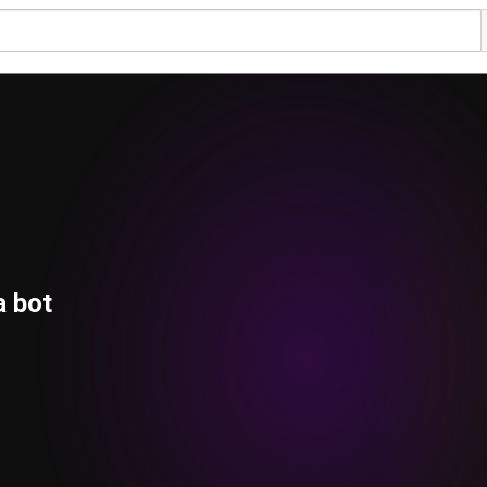
a bot