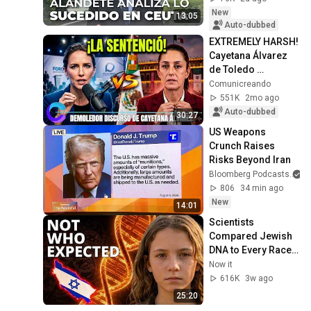
New
13:05
Auto-dubbed
EXTREMELY HARSH! 
Cayetana Álvarez 
de Toledo 
humiliates 
Comunicreando
Sheinbaum and 
551K
2mo ago
reveals the TRUTH 
Auto-dubbed
30:27
about Mexico
US Weapons 
Crunch Raises 
Risks Beyond Iran
Bloomberg Podcasts
806
34 min ago
New
14:01
Scientists 
Compared Jewish 
DNA to Every Race 
on Earth — The 
Now it
Results Shocked 
616K
3w ago
Everyone
25:20