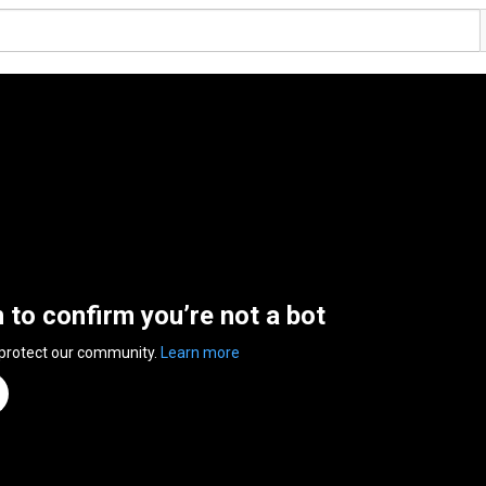
n to confirm you’re not a bot
 protect our community.
Learn more