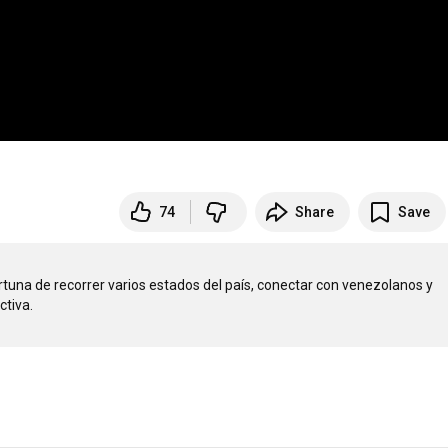
74
Share
Save
rtuna de recorrer varios estados del país, conectar con venezolanos y 