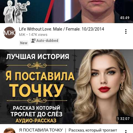
45:49
Life Without Love. Male / Female. 10/23/2014
МЖ
•
147K views
Auto-dubbed
New
1:32:07
Я ПОСТАВИЛА ТОЧКУ ｜ Рассказ, который трогает