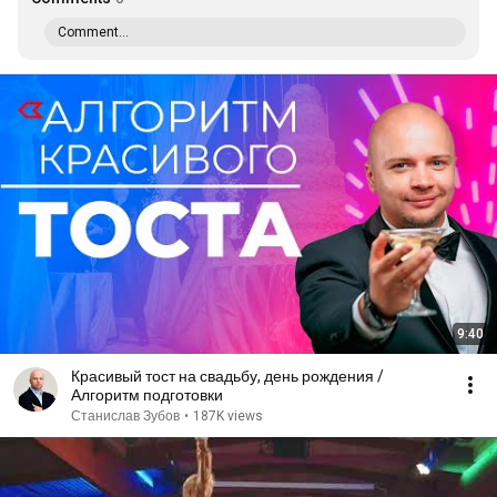
Comment...
9:40
Красивый тост на свадьбу, день рождения /
Алгоритм подготовки
Станислав Зубов
•
187K views