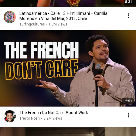
8:31
Latinoamérica - Calle 13 + Inti Illimani + Camila
Moreno en Viña del Mar, 2011, Chile.
surfingcultures
•
1.3M views
12:51
The French Do Not Care About Work
Trevor Noah
•
3.2M views