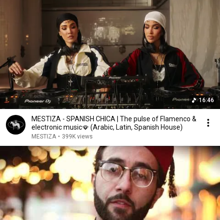
16:46
MESTIZA - SPANISH CHICA | The pulse of Flamenco &
electronic music🪭 (Arabic, Latin, Spanish House)
MESTIZA
•
399K views