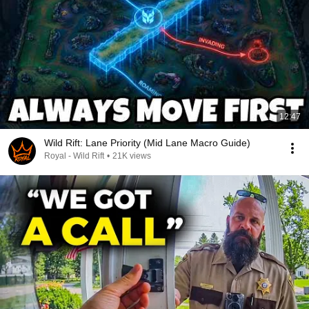
12:47
Wild Rift: Lane Priority (Mid Lane Macro Guide)
Royal - Wild Rift
•
21K views