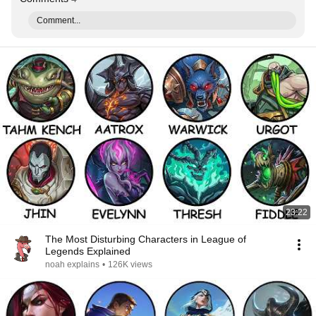
Comment...
23:22
The Most Disturbing Characters in League of
Legends Explained
noah explains
•
126K views