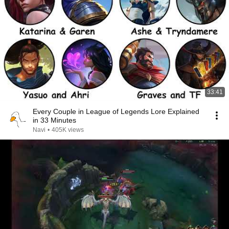
33:41
Every Couple in League of Legends Lore Explained
in 33 Minutes
Navi
•
405K views