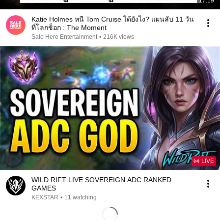
17:19
Katie Holmes หนี Tom Cruise ได้ยังไง? แผนลับ 11 วัน
ที่โลกช็อก : The Moment
Sale Here Entertainment
•
216K views
LIVE
WILD RIFT LIVE SOVEREIGN ADC RANKED
GAMES
KEXSTAR
•
11 watching