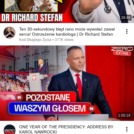
28:48
Ten 30-sekundowy błąd rano może wywołać zawał
serca! Ostrzeżenie kardiologa | Dr Richard Stefan
Kod Długiego Życia
•
377K views
1:00:19
ONE YEAR OF THE PRESIDENCY: ADDRESS BY
KAROL NAWROCKI