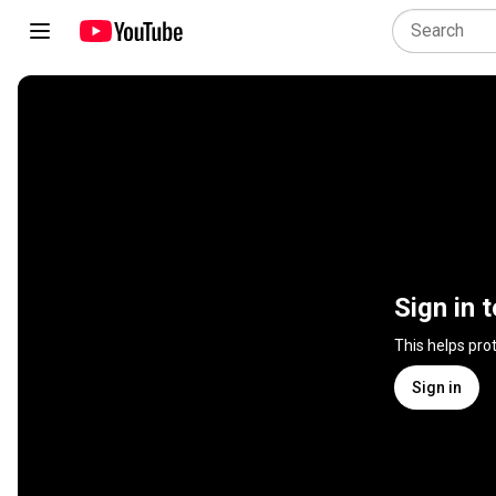
Sign in 
This helps pro
Sign in