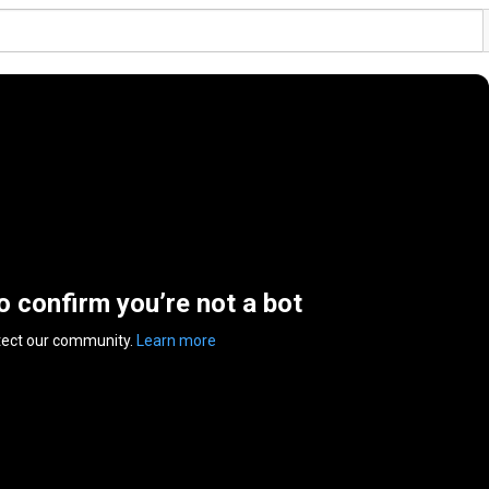
to confirm you’re not a bot
tect our community.
Learn more