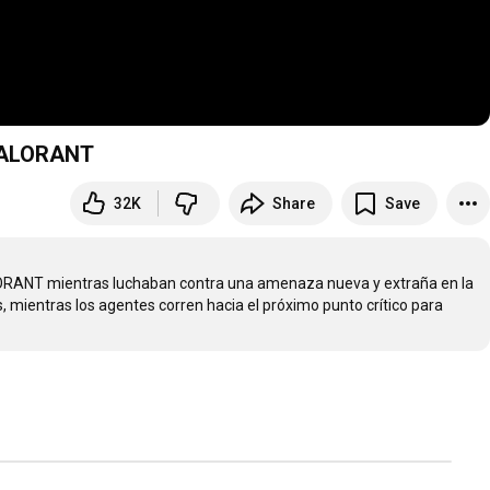
 VALORANT
32K
Share
Save
RANT mientras luchaban contra una amenaza nueva y extraña en la 
ientras los agentes corren hacia el próximo punto crítico para 