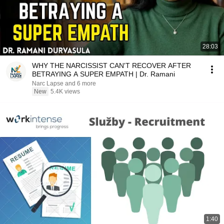
28:03
WHY THE NARCISSIST CAN'T RECOVER AFTER
BETRAYING A SUPER EMPATH | Dr. Ramani
Narc Lapse and 6 more
New
5.4K views
1:40