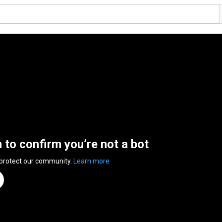
n to confirm you’re not a bot
 protect our community.
Learn more