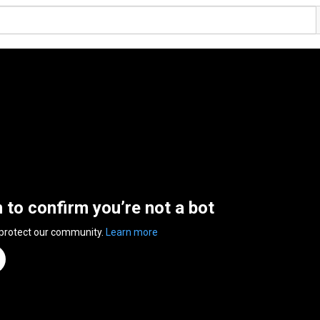
n to confirm you’re not a bot
 protect our community.
Learn more