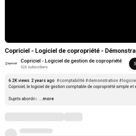
Copriciel - Logiciel de copropriété - Démonstra
Copriciel - Logiciel de gestion de copropriété
326 subscribers
6.2K views
2 years ago
#comptabilité
#demonstration
#logicie
Copriciel, le logiciel de gestion comptable de copropriété simple et e
Sujets abordés:
…
...more
Comments