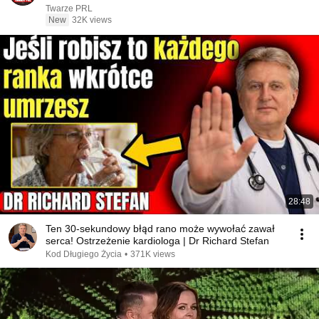
Twarze PRL
New
32K views
28:48
Ten 30-sekundowy błąd rano może wywołać zawał
serca! Ostrzeżenie kardiologa | Dr Richard Stefan
Kod Długiego Życia
•
371K views