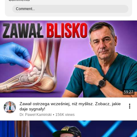
Comment...
59:27
Zawał ostrzega wcześniej, niż myślisz. Zobacz, jakie
daje sygnały!
Dr. Paweł Kamiński
•
156K views