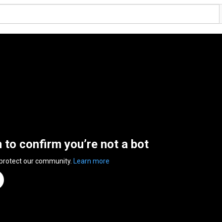
n to confirm you’re not a bot
 protect our community.
Learn more