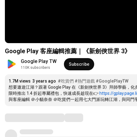
Google Play 客座編輯推薦｜《新劍俠世界 3》
Google Play TW
Subscribe
110K subscribers
1.7M views
3 years ago
#吃貨們
#熱門遊戲
#GooglePlayTW
想要遨遊江湖？跟著 Google Play 在《新劍俠世界 3》拜師學藝，
限時推出 1.4 折起專屬禮包，快速成長趁現在👉 
https://gplay.page.
與客座編輯 ＠小貓奈奈 ＠吃貨們一起用七大門派玩轉江湖，與同門爭
Comments