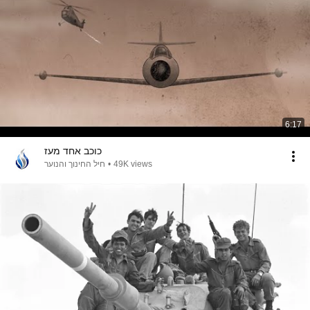
6:17
כוכב אחד מעז
חיל החינוך והנוער
•
49K views