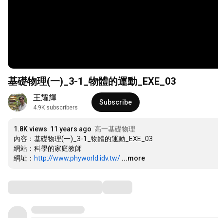
基礎物理(一)_3-1_物體的運動_EXE_03
王耀輝
Subscribe
4.9K subscribers
1.8K views
11 years ago
高一基礎物理
內容：基礎物理(一)_3-1_物體的運動_EXE_03

網站：科學的家庭教師

網址：
http://www.phyworld.idv.tw/
...more
Comments