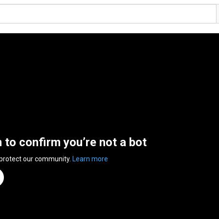
n to confirm you’re not a bot
 protect our community.
Learn more