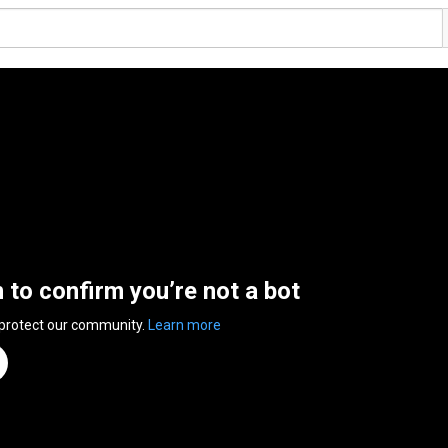
n to confirm you’re not a bot
 protect our community.
Learn more