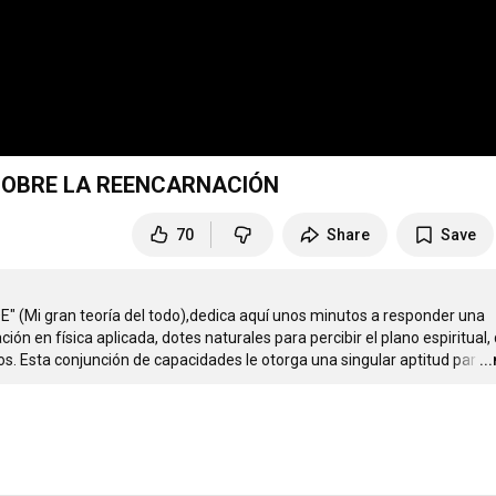
OBRE LA REENCARNACIÓN
70
Share
Save
E" (Mi gran teoría del todo),dedica aquí unos minutos a responder una 
 en física aplicada, dotes naturales para percibir el plano espiritual, 
os. Esta conjunción de capacidades le otorga una singular aptitud par
…
..