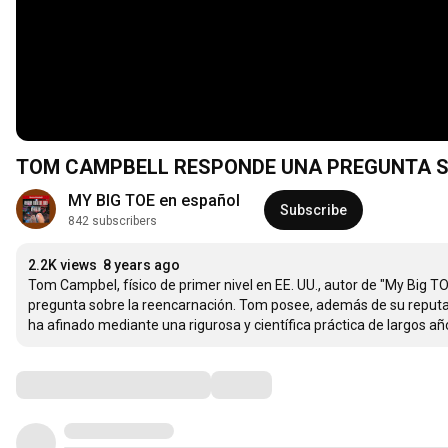
TOM CAMPBELL RESPONDE UNA PREGUNTA S
MY BIG TOE en español
Subscribe
842 subscribers
2.2K views
8 years ago
Tom Campbel, físico de primer nivel en EE. UU., autor de "My Big TO
pregunta sobre la reencarnación. Tom posee, además de su reputación
ha afinado mediante una rigurosa y científica práctica de largos añ
Comments