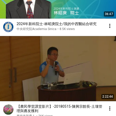
36:47
2024年新科院士-林昭庚院士/我的中西醫結合研究
中央研究院Academia Sinica
•
8.5K views
2:22:44
【農民學堂課堂影片】-20180515-陳興宗館長-土壤管
理與農友獲利