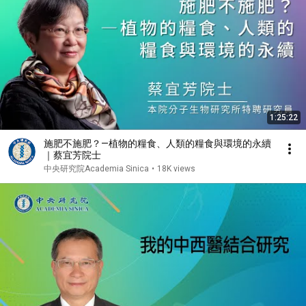
1:25:22
施肥不施肥？—植物的糧食、人類的糧食與環境的永續
｜蔡宜芳院士
中央研究院Academia Sinica
•
18K views