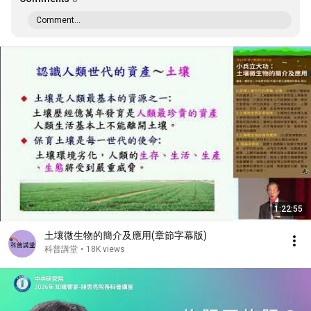
Comment...
1:22:55
土壤微生物的簡介及應用(章節字幕版)
科普講堂
•
18K views