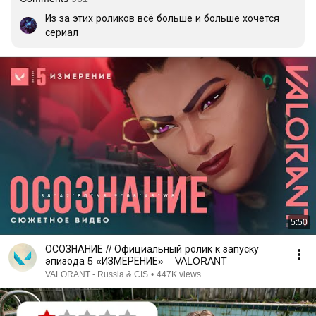
Из за этих роликов всё больше и больше хочется 
сериал
5:50
ОСОЗНАНИЕ // Официальный ролик к запуску
эпизода 5 «ИЗМЕРЕНИЕ» – VALORANT
VALORANT - Russia & CIS
•
447K views