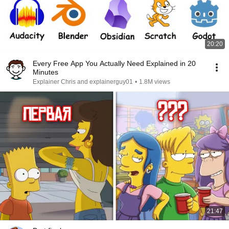
20:20
Every Free App You Actually Need Explained in 20
Minutes
Explainer Chris and explainerguy01
•
1.8M views
21:47