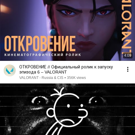
4:09
ОТКРОВЕНИЕ // Официальный ролик к запуску
эпизода 6 – VALORANT
VALORANT - Russia & CIS
•
356K views