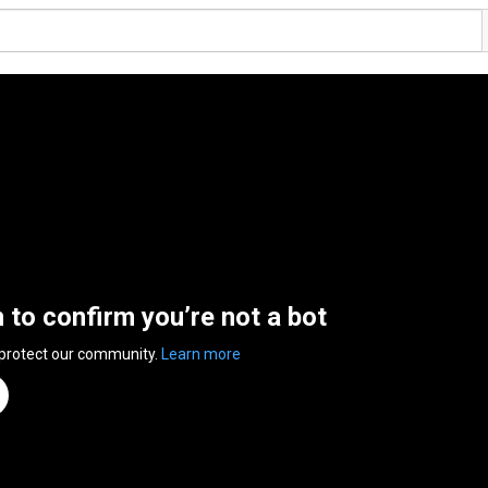
n to confirm you’re not a bot
 protect our community.
Learn more