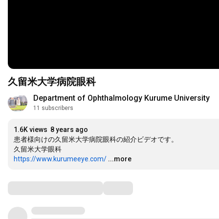
久留米大学病院眼科
Department of Ophthalmology Kurume University
11 subscribers
1.6K views
8 years ago
患者様向けの久留米大学病院眼科の紹介ビデオです。

https://www.kurumeeye.com/
...more
Comments