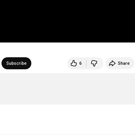
Subscribe
6
Share