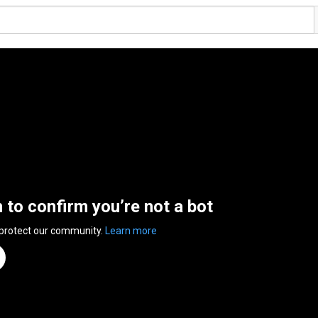
n to confirm you’re not a bot
 protect our community.
Learn more