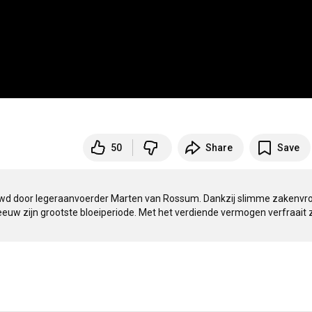
50
Share
Save
uwd door legeraanvoerder Marten van Rossum. Dankzij slimme zakenvr
uw zijn grootste bloeiperiode. Met het verdiende vermogen verfraait zi