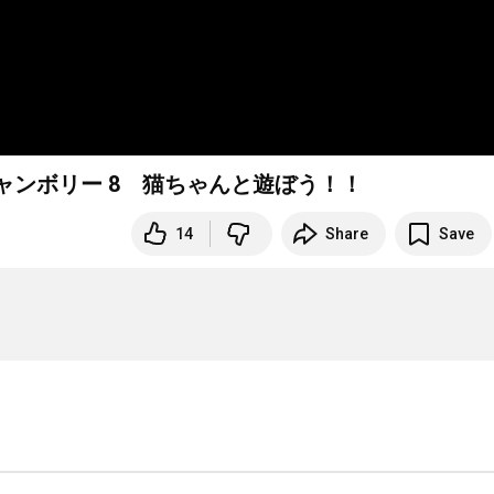
盤ジャンボリー 8 猫ちゃんと遊ぼう！！
14
Share
Save