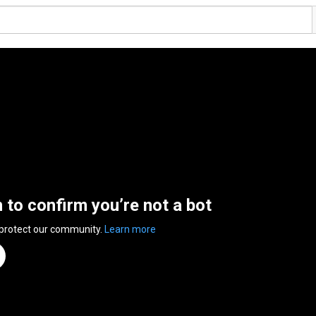
n to confirm you’re not a bot
 protect our community.
Learn more