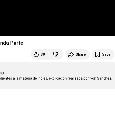
unda Parte
39
Share
Save
O

entes a la materia de Inglés, explicación realizada por Ivón Sánchez, 