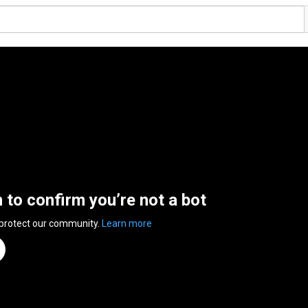
n to confirm you’re not a bot
 protect our community.
Learn more