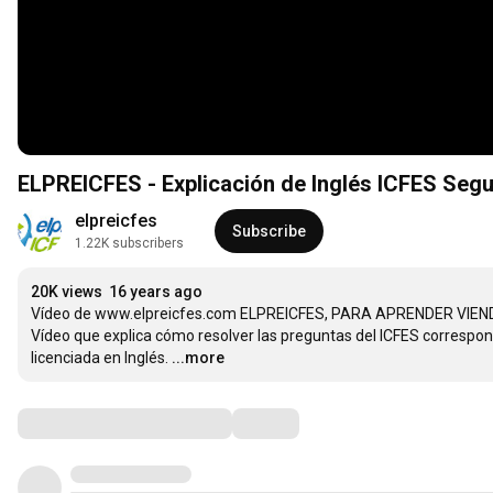
ELPREICFES - Explicación de Inglés ICFES Seg
elpreicfes
Subscribe
1.22K subscribers
20K views
16 years ago
Vídeo de www.elpreicfes.com ELPREICFES, PARA APRENDER VIEND
Vídeo que explica cómo resolver las preguntas del ICFES correspondi
licenciada en Inglés.
...more
Comments