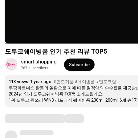
도루코쉐이빙폼 인기 추천 리뷰 TOP5
smart shopping
Subscribe
767 subscribers
113 views
1 year ago
#면도거품
#쉐이빙폼
#면도크림
쿠팡파트너스 활동의 일환으로 이에 따른 일정액의 수수료를 제공받습
2024년 인기 도루코쉐이빙폼 TOP5 소개드릴게요.

1위 도루코 윈쓰리 WIN3 리프레싱 쉐이빙폼 200ml, 200ml, 6개 ￦17,
Comments