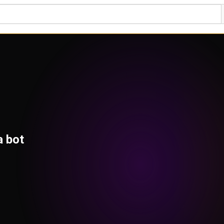
a bot