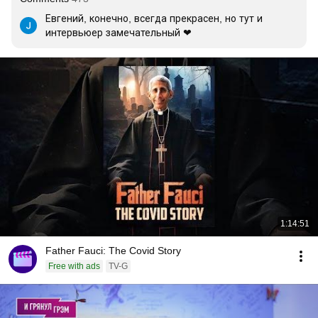
Евгений, конечно, всегда прекрасен, но тут и 
интервьюер замечательный ❤
1:14:51
Father Fauci: The Covid Story
Free with ads
TV-G