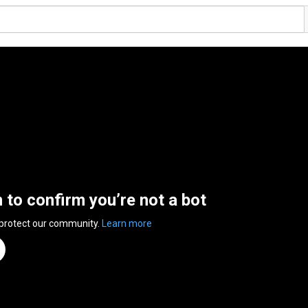
n to confirm you’re not a bot
 protect our community.
Learn more