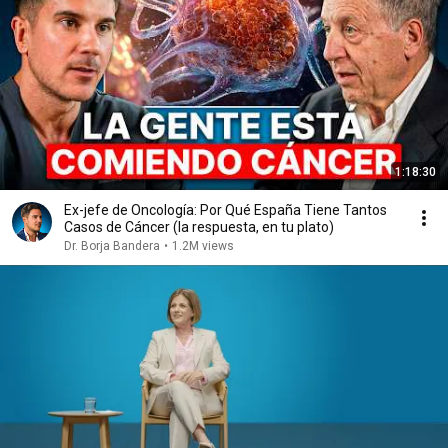
1:18:30
Ex-jefe de Oncología: Por Qué España Tiene Tantos
Casos de Cáncer (la respuesta, en tu plato)
Dr. Borja Bandera
•
1.2M views