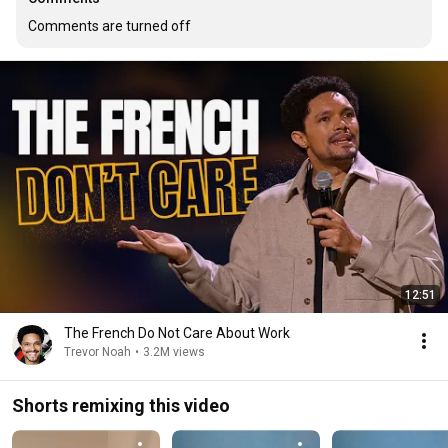
Comments are turned off
12:51
The French Do Not Care About Work
Trevor Noah
•
3.2M views
Shorts remixing this video