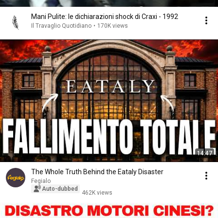
Mani Pulite: le dichiarazioni shock di Craxi - 1992
Il Travaglio Quotidiano
•
170K views
14:47
The Whole Truth Behind the Eataly Disaster
Fegialo
Auto-dubbed
462K views