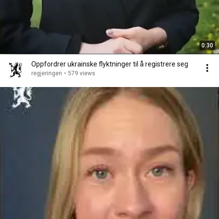
0:30
Oppfordrer ukrainske flyktninger til å registrere seg
regjeringen
•
579 views