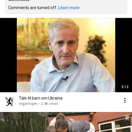
Comments are turned off. 
Learn more
3:12
Tale til barn om Ukraina
regjeringen
•
2.4K views