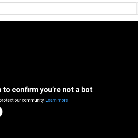
n to confirm you’re not a bot
 protect our community.
Learn more