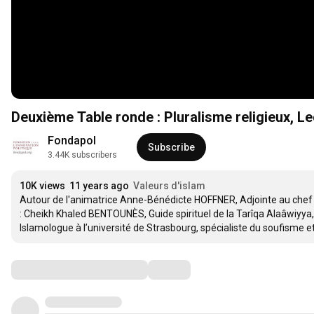
Deuxième Table ronde : Pluralisme religieux, L
Fondapol
Subscribe
3.44K subscribers
10K views
11 years ago
Valeurs d'islam
Autour de l'animatrice Anne-Bénédicte HOFFNER, Adjointe au chef du
: Cheikh Khaled BENTOUNÈS, Guide spirituel de la Tarîqa Alaâwiyy
Islamologue à l’université de Strasbourg, spécialiste du soufisme et
Comments