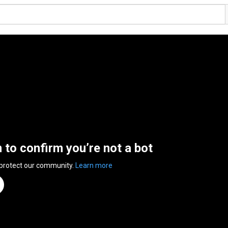
n to confirm you’re not a bot
 protect our community.
Learn more