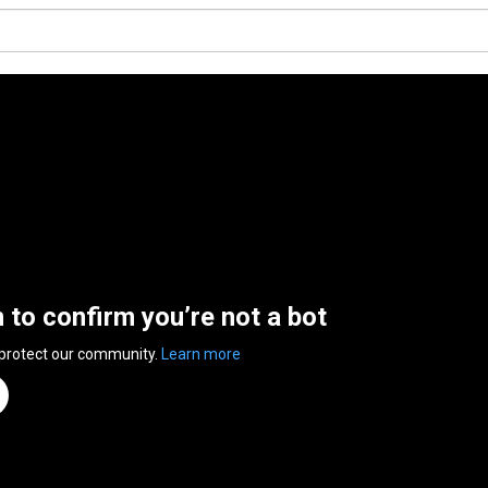
n to confirm you’re not a bot
 protect our community.
Learn more