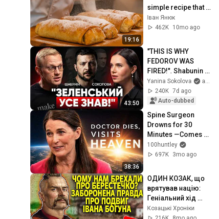
simple recipe that 
will make the whole 
Іван Янюк
house smell delic...
462K
10mo ago
19:16
"THIS IS WHY 
FEDOROV WAS 
FIRED!". Shabunin 
HEAVILY criticized 
Yanina Sokolova
and 2 more
Zelenskyy and Fire 
240K
7d ago
Point!
Auto-dubbed
43:50
Spine Surgeon 
Drowns for 30 
Minutes —Comes 
Back With a List
100huntley
697K
3mo ago
38:36
ОДИН КОЗАК, що 
врятував націю: 
Геніальний хід 
Івана Богуна під 
Козацькі Хроніки
Берестечком
216K
8mo ago