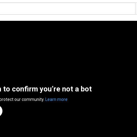
n to confirm you’re not a bot
 protect our community.
Learn more